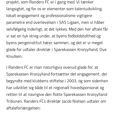
projekt, som Randers FC er i gang med. Vi tænker
langsigtet, og for os er elementer som talentudvikling,
lokalt engagement og professionalisme vigtigere
parametre end overlevelsen i SAS Ligaen, men vi håber
selvfølgelig inderligt, at det lykkes. Med den her aftale får
vi sat en tyk streg under, at byens fodboldstolthed og
byens pengeinstitut hører sammen, og det er vi meget
glade for udtaler direktør i Sparekassen Kronjylland, Ove
Knudsen.
I Randers FC er man naturligvis ovenud glade for, at
Sparekassen Kronjylland fortsætter det engagement, der
begyndte med klubbens stiftelse i 2003, og som sidenhen
har udviklet sig både til et regionalt hovedsponsorat og
retten til at navngive den flotte Sparekassen Kronjylland
Tribunen. Randers FCs direktør Jacob Nielsen udtaler om
aftaleforlængelsen: