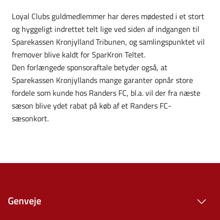
Loyal Clubs guldmedlemmer har deres mødested i et stort
og hyggeligt indrettet telt lige ved siden af indgangen til
Sparekassen Kronjylland Tribunen, og samlingspunktet vil
fremover blive kaldt for SparKron Teltet.
Den forlængede sponsoraftale betyder også, at
Sparekassen Kronjyllands mange garanter opnår store
fordele som kunde hos Randers FC, bl.a. vil der fra næste
sæson blive ydet rabat på køb af et Randers FC-
sæsonkort.
Genveje