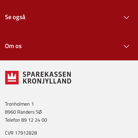
Se også
Om os
Tronholmen 1
8960 Randers SØ
Telefon 89 12 24 00
CVR 17912828