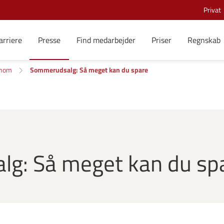
Privat
arriere
Presse
Find medarbejder
Priser
Regnskab
onom
Sommerudsalg: Så meget kan du spare
g: Så meget kan du sp