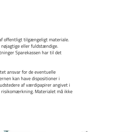
 offentligt tilgængeligt materiale.
 nøjagtige eller fuldstændige.
tninger Sparekassen har til det
tet ansvar for de eventuelle
ernen kan have dispositioner i
udstedere af værdipapirer angivet i
m risikomærkning. Materialet må ikke