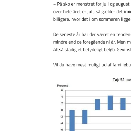
− På sko er mønstret for juli og augus
over hele året er juli, så gælder det im
billigere, hvor det i om sommeren ligge
De seneste år har der været en tendens 
mindre end de foregående ni år. Men man 
Altså stadig et betydeligt beløb. Gevins
Vil du have mest muligt ud af familiebud