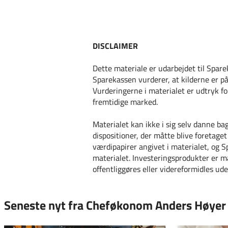
DISCLAIMER
Dette materiale er udarbejdet til Spare
Sparekassen vurderer, at kilderne er på
Vurderingerne i materialet er udtryk f
fremtidige marked.
Materialet kan ikke i sig selv danne ba
dispositioner, der måtte blive foretage
værdipapirer angivet i materialet, og 
materialet. Investeringsprodukter er m
offentliggøres eller videreformidles u
Seneste nyt fra Cheføkonom Anders Høyer