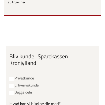
stillinger her.
Bliv kunde i Sparekassen
Kronjylland
Privatkunde
Erhvervskunde
Begge dele
Hvad kan vi hjælpe dig med?