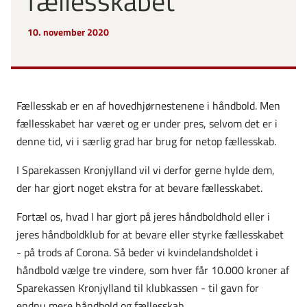
fællesskabet
10. november 2020
Fællesskab er en af hovedhjørnestenene i håndbold. Men
fællesskabet har været og er under pres, selvom det er i
denne tid, vi i særlig grad har brug for netop fællesskab.
I Sparekassen Kronjylland vil vi derfor gerne hylde dem,
der har gjort noget ekstra for at bevare fællesskabet.
Fortæl os, hvad I har gjort på jeres håndboldhold eller i
jeres håndboldklub for at bevare eller styrke fællesskabet
- på trods af Corona. Så beder vi kvindelandsholdet i
håndbold vælge tre vindere, som hver får 10.000 kroner af
Sparekassen Kronjylland til klubkassen - til gavn for
endnu mere håndbold og fællesskab.