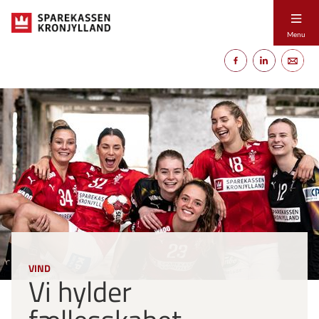
Menu
VIND
Vi hylder