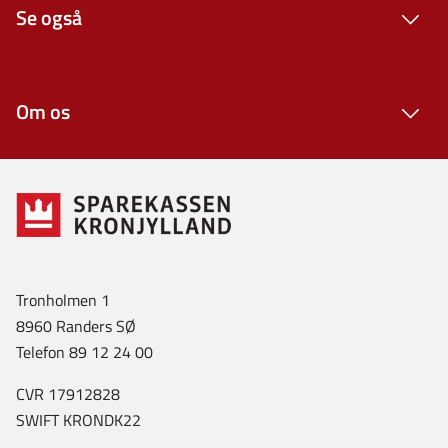
Se også
Om os
Tronholmen 1
8960 Randers SØ
Telefon 89 12 24 00
CVR 17912828
SWIFT KRONDK22