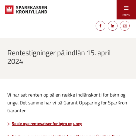
Menu
Rentestigninger på indlån 15. april
2024
Vi har sat renten op på en række indlånskonti for børn og
unge. Det samme har vi på Garant Opsparing for SparKron
Garanter.
Se de nye rentesatser for børn og unge