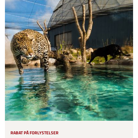
RABAT PÅ FORLYSTELSER