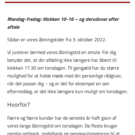
Mandag-fredag: Klokken 10-16 – og derudover efter
aftale
Sådan er vores åbningstider fra 3. oktober 2022.
Vi justerer dermed vores åbningstid en smule. For dig
betyder det, at din afdeling ikke længere har åbent til
klokken 17.30 om torsdagen. Til gengæld har du større
mulighed for at holde møde med din personlige rådgiver,
når det passer dig – og er det for eksempel en sen
eftermiddag, er det ikke længere kun muligt om torsdagen.
Hvorfor?
Færre og færre kunder har de seneste år haft gavn af
vores lange åbningstid om torsdagen. De fleste bruger
nemlig netbank, mobilbank og pengeautomaterne til at