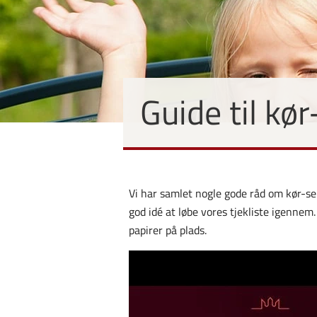
Guide til kør
Vi har samlet nogle gode råd om kør-sel
god idé at løbe vores tjekliste igennem
papirer på plads.