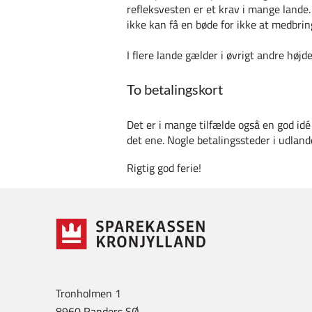
refleksvesten er et krav i mange lande
ikke kan få en bøde for ikke at medbrin
I flere lande gælder i øvrigt andre højd
To betalingskort
Det er i mange tilfælde også en god idé 
det ene. Nogle betalingssteder i udland
Rigtig god ferie!
Tronholmen 1
8960 Randers SØ