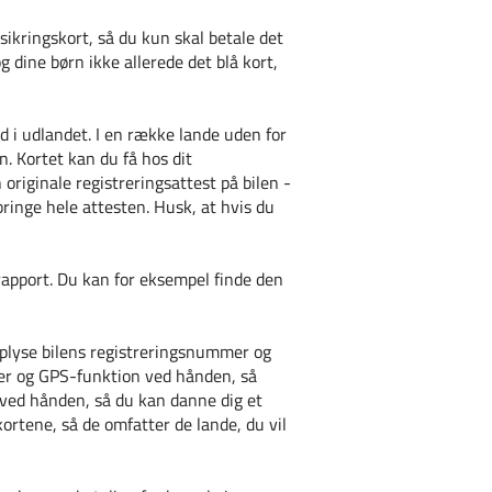
sikringskort, så du kun skal betale det
 dine børn ikke allerede det blå kort,
d i udlandet. I en række lande uden for
. Kortet kan du få hos dit
originale registreringsattest på bilen -
bringe hele attesten. Husk, at hvis du
rapport. Du kan for eksempel finde den
 oplyse bilens registreringsnummer og
mer og GPS-funktion ved hånden, så
e ved hånden, så du kan danne dig et
ortene, så de omfatter de lande, du vil