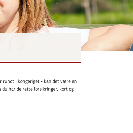
år rundt i kongeriget - kan det være en
 du har de rette forsikringer, kort og