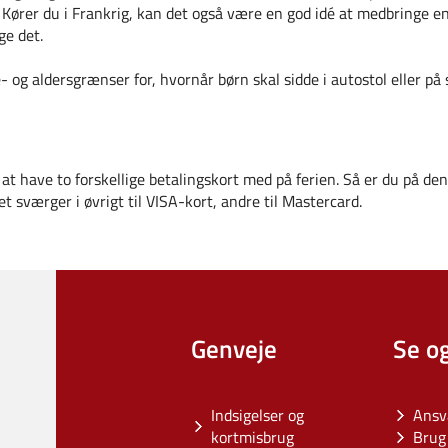
. Kører du i Frankrig, kan det også være en god idé at medbringe e
ge det.
e- og aldersgrænser for, hvornår børn skal sidde i autostol eller på
at have to forskellige betalingskort med på ferien. Så er du på den 
et sværger i øvrigt til VISA-kort, andre til Mastercard.
Genveje
Se o
Indsigelser og
Ansv
kortmisbrug
Brug 