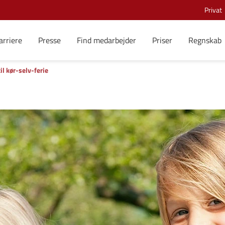
Privat
arriere
Presse
Find medarbejder
Priser
Regnskab
il kør-selv-ferie