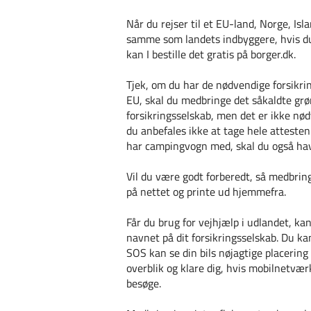
Når du rejser til et EU-land, Norge, Is
samme som landets indbyggere, hvis du b
kan I bestille det gratis på borger.dk.
Tjek, om du har de nødvendige forsikrin
EU, skal du medbringe det såkaldte grøn
forsikringsselskab, men det er ikke nød
du anbefales ikke at tage hele attesten
har campingvogn med, skal du også ha
Vil du være godt forberedt, så medbrin
på nettet og printe ud hjemmefra.
Får du brug for vejhjælp i udlandet, ka
navnet på dit forsikringsselskab. Du 
SOS kan se din bils nøjagtige placering
overblik og klare dig, hvis mobilnetvær
besøge.