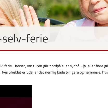
-selv-ferie
v-ferie. Uanset, om turen går nordpå eller sydpå - ja, eller bare g
.
Hvis uheldet er ude, er det nemlig både billigere og nemmere, hvis