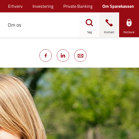
Erhverv
Investering
Private Banking
Om Sparekassen
Om os
Søg
Kontakt
Netbank