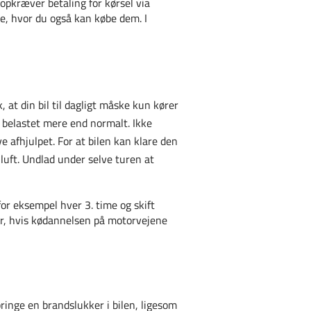
opkræver betaling for kørsel via
de, hvor du også kan købe dem. I
, at din bil til dagligt måske kun kører
 belastet mere end normalt. Ikke
e afhjulpet. For at bilen kan klare den
luft. Undlad under selve turen at
for eksempel hver 3. time og skift
lar, hvis kødannelsen på motorvejene
ringe en brandslukker i bilen, ligesom