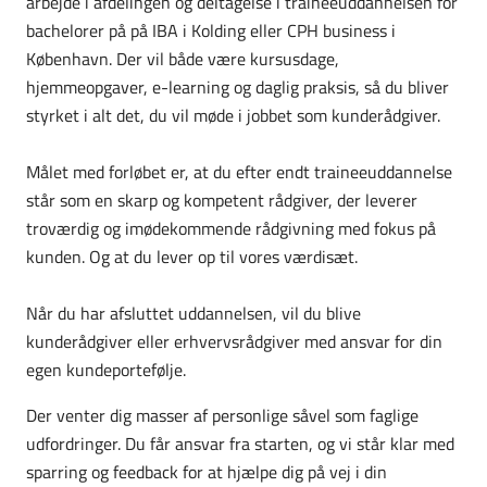
arbejde i afdelingen og deltagelse i traineeuddannelsen for
bachelorer på
på IBA i Kolding eller CPH business i
København
. Der vil både være kursusdage,
hjemmeopgaver, e-learning og daglig praksis, så du bliver
styrket i alt det, du vil møde i jobbet som kunderådgiver.
Målet med forløbet er, at du efter endt traineeuddannelse
står som en skarp og kompetent rådgiver, der leverer
troværdig og imødekommende rådgivning med fokus på
kunden. Og at du lever op til vores værdisæt.
Når du har afsluttet uddannelsen, vil du blive
kunderådgiver eller erhvervsrådgiver med ansvar for din
egen kundeportefølje.
Der venter dig masser af personlige såvel som faglige
udfordringer. Du får ansvar fra starten, og vi står klar med
sparring og feedback for at hjælpe dig på vej i din