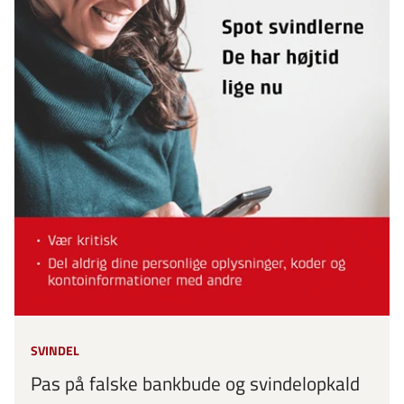
SVINDEL
Pas på falske bankbude og svindelopkald