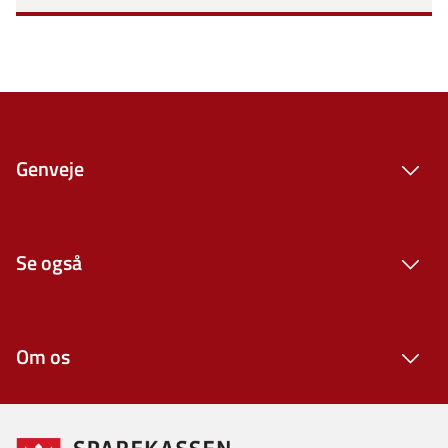
Genveje
Se også
Om os