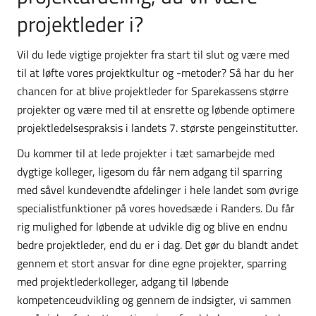
projektleder i?
Vil du lede vigtige projekter fra start til slut og være med
til at løfte vores projektkultur og -metoder? Så har du her
chancen for at blive projektleder for Sparekassens større
projekter og være med til at ensrette og løbende optimere
projektledelsespraksis i landets 7. største pengeinstitutter.
Du kommer til at lede projekter i tæt samarbejde med
dygtige kolleger, ligesom du får nem adgang til sparring
med såvel kundevendte afdelinger i hele landet som øvrige
specialistfunktioner på vores hovedsæde i Randers. Du får
rig mulighed for løbende at udvikle dig og blive en endnu
bedre projektleder, end du er i dag. Det gør du blandt andet
gennem et stort ansvar for dine egne projekter, sparring
med projektlederkolleger, adgang til løbende
kompetenceudvikling og gennem de indsigter, vi sammen