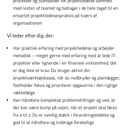
processer og standarder for projektledelse sammen
med resten af teamet og bidrager i de hele taget til en
ensartet projektledelsespraksis på tværs af
organisationen
Vi leder efter dig, der:
Har praktisk erfaring med projektledelse og arbejder
metodisk – meget gerne med erfaring med at lede IT-
projekter eller lignende i en finansiel virksomhed; det
er dog ikke et krav. Du bruger aktivt din
projektværktøjskasse, når du nedbryder og planlægger,
fastholder fokus og prioriterer opgaverne i den rigtige
rækkefølge
Kan håndtere komplekse problemstillinger og ved, at
der kan være bump på vejen, når et projekt skal føres
fra a til z. Du er nemlig stærk i forandringsledelse og
god til at håndtere og inddrage forskellige