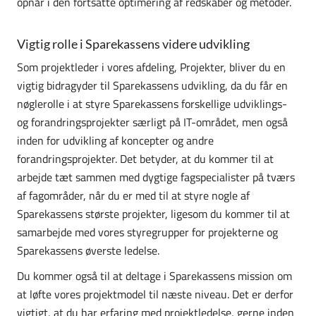
opnår i den fortsatte optimering af redskaber og metoder.
Vigtig rolle i Sparekassens videre udvikling
Som projektleder i vores afdeling, Projekter, bliver du en
vigtig bidragyder til Sparekassens udvikling, da du får en
nøglerolle i at styre Sparekassens forskellige udviklings-
og forandringsprojekter særligt på IT-området, men også
inden for udvikling af koncepter og andre
forandringsprojekter. Det betyder, at du kommer til at
arbejde tæt sammen med dygtige fagspecialister på tværs
af fagområder, når du er med til at styre nogle af
Sparekassens største projekter, ligesom du kommer til at
samarbejde med vores styregrupper for projekterne og
Sparekassens øverste ledelse.
Du kommer også til at deltage i Sparekassens mission om
at løfte vores projektmodel til næste niveau. Det er derfor
vigtigt, at du har erfaring med projektledelse, gerne inden