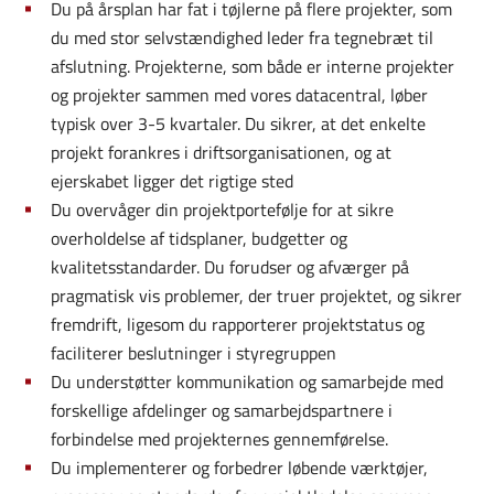
Du på årsplan har fat i tøjlerne på flere projekter, som
du med stor selvstændighed leder fra tegnebræt til
afslutning. Projekterne, som både er interne projekter
og projekter sammen med vores datacentral, løber
typisk over 3-5 kvartaler. Du sikrer, at det enkelte
projekt forankres i driftsorganisationen, og at
ejerskabet ligger det rigtige sted
Du overvåger din projektportefølje for at sikre
overholdelse af tidsplaner, budgetter og
kvalitetsstandarder. Du forudser og afværger på
pragmatisk vis problemer, der truer projektet, og sikrer
fremdrift, ligesom du rapporterer projektstatus og
faciliterer beslutninger i styregruppen
Du understøtter kommunikation og samarbejde med
forskellige afdelinger og samarbejdspartnere i
forbindelse med projekternes gennemførelse.
Du implementerer og forbedrer løbende værktøjer,