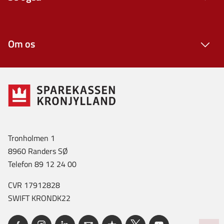
Om os
Tronholmen 1
8960 Randers SØ
Telefon 89 12 24 00
CVR 17912828
SWIFT KRONDK22