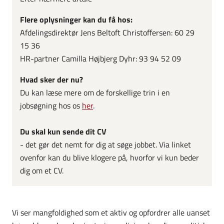
Flere oplysninger kan du få hos:
Afdelingsdirektør Jens Beltoft Christoffersen: 60 29
15 36
HR-partner Camilla Højbjerg Dyhr: 93 94 52 09
Hvad sker der nu?
Du kan læse mere om de forskellige trin i en
jobsøgning hos os
her
.
Du skal kun sende dit CV
- det gør det nemt for dig at søge jobbet. Via linket
ovenfor kan du blive klogere på, hvorfor vi kun beder
dig om et CV.
Vi ser mangfoldighed som et aktiv og opfordrer alle uanset