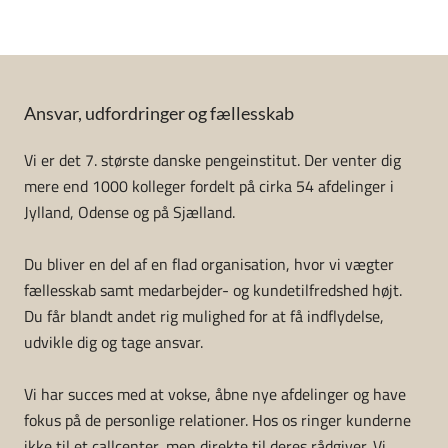
Ansvar, udfordringer og fællesskab
Vi er det 7. største danske pengeinstitut. Der venter dig
mere end 1000 kolleger fordelt på cirka 54 afdelinger i
Jylland, Odense og på Sjælland.
Du bliver en del af en flad organisation, hvor vi vægter
fællesskab samt medarbejder- og kundetilfredshed højt.
Du får blandt andet rig mulighed for at få indflydelse,
udvikle dig og tage ansvar.
Vi har succes med at vokse, åbne nye afdelinger og have
fokus på de personlige relationer. Hos os ringer kunderne
ikke til et callcenter, men direkte til deres rådgiver. Vi