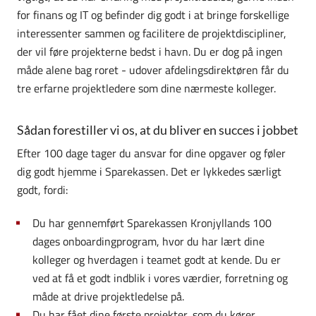
for finans og IT og befinder dig godt i at bringe forskellige
interessenter sammen og facilitere de projektdiscipliner,
der vil føre projekterne bedst i havn. Du er dog på ingen
måde alene bag roret - udover afdelingsdirektøren får du
tre erfarne projektledere som dine nærmeste kolleger.
Sådan forestiller vi os, at du bliver en succes i jobbet
Efter 100 dage tager du ansvar for dine opgaver og føler
dig godt hjemme i Sparekassen. Det er lykkedes særligt
godt, fordi:
Du har gennemført Sparekassen Kronjyllands 100
dages onboardingprogram, hvor du har lært dine
kolleger og hverdagen i teamet godt at kende. Du er
ved at få et godt indblik i vores værdier, forretning og
måde at drive projektledelse på.
Du har fået dine første projekter, som du kører