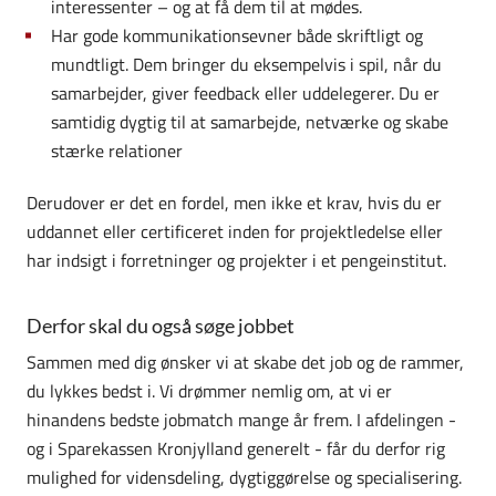
interessenter – og at få dem til at mødes.
Har gode kommunikationsevner både skriftligt og
mundtligt. Dem bringer du eksempelvis i spil, når du
samarbejder, giver feedback eller uddelegerer. Du er
samtidig dygtig til at samarbejde, netværke og skabe
stærke relationer
Derudover er det en fordel, men ikke et krav, hvis du er
uddannet eller certificeret inden for projektledelse eller
har indsigt i forretninger og projekter i et pengeinstitut.
Derfor skal du også søge jobbet
Sammen med dig ønsker vi at skabe det job og de rammer,
du lykkes bedst i. Vi drømmer nemlig om, at vi er
hinandens bedste jobmatch mange år frem. I afdelingen -
og i Sparekassen Kronjylland generelt - får du derfor rig
mulighed for vidensdeling, dygtiggørelse og specialisering.