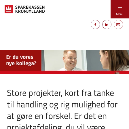
Menu
Store projekter, kort fra tanke
til handling og rig mulighed for
at gøre en forskel. Er det en
projektafdeling, du vil være