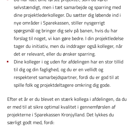
selvstændigt, men i tæt samarbejde og sparring med
dine projektlederkolleger. Du sætter dig løbende ind i
nye områder i Sparekassen, stiller nysgerrigt
spørgsmål og bringer dig selv på banen, hvis du har
forslag til noget, vi kan gøre bedre. I din projektledelse
tager du initiativ, men du inddrager også kolleger, når
det er relevant, eller du ønsker sparring.
Dine kolleger i og uden for afdelingen har en stor tillid
til dig og din faglighed, og du er en vellidt og
respekteret samarbejdspartner, fordi du er god til at
spille folk og projektdeltagere omkring dig gode.
Efter et år er du blevet en stærk kollega i afdelingen, da du
er med til at sikre optimal kvalitet i gennemførslen af
projekterne i Sparekassen Kronjylland. Det lykkes du
særligt godt med, fordi: