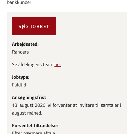
bankkunder!
SØG JOBBET
Arbejdssted:
Randers
Se afdelingens team
her
Jobtype:
Fuldtid
Ansøgningsfrist
13. august 2026. Vi forventer at invitere til samtaler i
august måned.
Forventet tiltrædelse:
Efter nærmere aftale