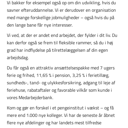
Vi bakker for eksempel også op om din udvikling, hvis du
savner efteruddannelse. Vi er derudover en organisation
med mange forskellige jobmuligheder – også hvis du på
den lange bane får nye interesser.
Vi ved, at der er andet end arbejdet, der fylder i dit liv. Du
kan derfor også se frem til fleksible rammer, så du i høj
grad har indflydelse på tilrettelæggelsen af din egen
arbejdsdag.
Du får også en attraktiv ansættelsespakke med 7 ugers
ferie og frihed, 11,65 % i pension, 3,25 % i ferietillæg,
sundheds-, tand- og ulykkesforsikring, adgang til leje af
feriehuse, rabataftaler og favorable vilkår som kunde i
vores Medarbejderbank.
Kom og gør en forskel i et pengeinstitut i vækst – og få
mere end 1.000 nye kolleger. Vi har de seneste år åbnet
flere nye afdelinger og har landets mest tilfredse