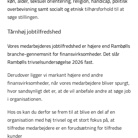
køn, alder, seksuel orientering, religion, handicap, politisk
overbevisning samt socialt og etnisk
tilhørsforhold til at
søge stillingen.
Tårnhøj jobtilfredshed
Vores medarbejderes jobtilfredshed er højere end Rambølls
branche-gennemsnit for finansvirksomheder. Det slår
Rambølls trivselsundersøgelse 2026 fast.
Derudover ligger vi markant højere end andre
finansvirksomheder, når vores medarbejdere bliver spurgt,
hvor sandsynligt det er, at de vil anbefale andre at søge job
i organisationen.
Hos os kan du derfor se frem til at blive en del af en
organisation med høj trivsel og et stort fokus på, at
tilfredse medarbejdere er en forudsætning for tilfredse
kunder