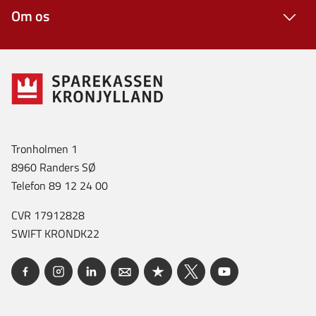
Om os
Tronholmen 1
8960 Randers SØ
Telefon 89 12 24 00
CVR 17912828
SWIFT KRONDK22