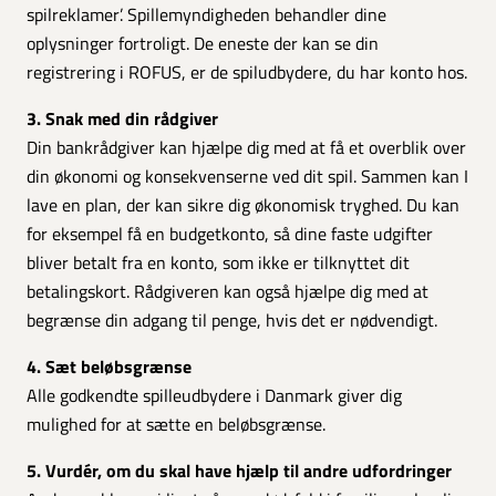
spilreklamer’. Spillemyndigheden behandler dine
oplysninger fortroligt. De eneste der kan se din
registrering i ROFUS, er de spiludbydere, du har konto hos.
3. Snak med din rådgiver
Din bankrådgiver kan hjælpe dig med at få et overblik over
din økonomi og konsekvenserne ved dit spil. Sammen kan I
lave en plan, der kan sikre dig økonomisk tryghed. Du kan
for eksempel få en budgetkonto, så dine faste udgifter
bliver betalt fra en konto, som ikke er tilknyttet dit
betalingskort. Rådgiveren kan også hjælpe dig med at
begrænse din adgang til penge, hvis det er nødvendigt.
4. Sæt beløbsgrænse
Alle godkendte spilleudbydere i Danmark giver dig
mulighed for at sætte en beløbsgrænse.
5. Vurdér, om du skal have hjælp til andre udfordringer