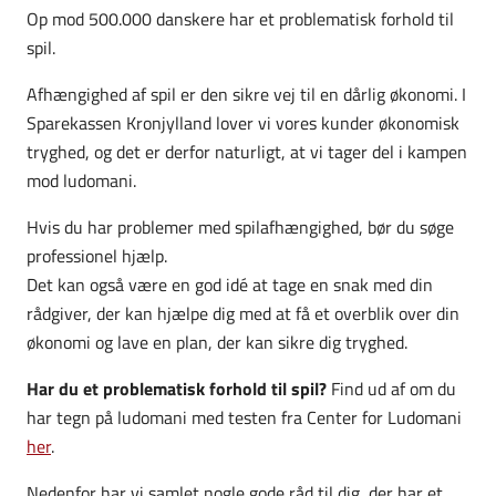
Op mod 500.000 danskere har et problematisk forhold til
spil.
Afhængighed af spil er den sikre vej til en dårlig økonomi. I
Sparekassen Kronjylland lover vi vores kunder økonomisk
tryghed, og det er derfor naturligt, at vi tager del i kampen
mod ludomani.
Hvis du har problemer med spilafhængighed, bør du søge
professionel hjælp.
Det kan også være en god idé at tage en snak med din
rådgiver, der kan hjælpe dig med at få et overblik over din
økonomi og lave en plan, der kan sikre dig tryghed.
Har du et problematisk forhold til spil?
Find ud af om du
har tegn på ludomani med testen fra Center for Ludomani
her
.
Nedenfor har vi samlet nogle gode råd til dig, der har et