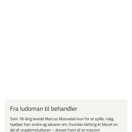
Fra ludoman til behandler
Som 18-årig levede Marcus Mossalski kun for at spille. I dag
hjælper han andre og advarer om, hvordan betting er blevet en
del af ungdomskulturen – drevet frem af et massivt