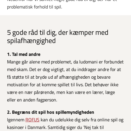
problematisk forhold til spil.
5 gode råd til dig, der kæmper med
spilafhængighed
1. Tal med andre
Mange går alene med problemet, da ludomani er forbundet
med skam. Det er dog vigtigt, at du inddrager andre for at
få støtte til at bryde ud af afhængigheden og bevare
motivation for at komme spillet til livs. Det behøver ikke
være en nær pårørende, men kan være en lærer, læge
eller en anden fagperson.
2. Begræns dit spil hos spillemyndigheden
Igennem
ROFUS
kan du udelukke dig selv fra online spil og
kasinoer i Danmark. Samtidig siger du ’Nej tak til