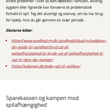
Andre problemer i livet så som dødsfald i familien, alvorlig
sygdom eller lignende kan forværre et problematisk
forhold til spil. Tag det alvorligt og overvej, om du har brug
for hjælp, hvis du går gennem en svær periode.
Eksterne kilder
:
https://www.sundhed.rm.dk/sundhedstilbud/nyhedsbrev-
din-guide-til-sundhed/bryd-ud-af-
spilleafhangighed/at-bryde-ud-af-spilleafhangighed-6-
rad-til-dem-der-kamper/
https://ludomani.dk/gode-rad-til-spillere/
Sparekassen og kampen mod
spilafhængighed