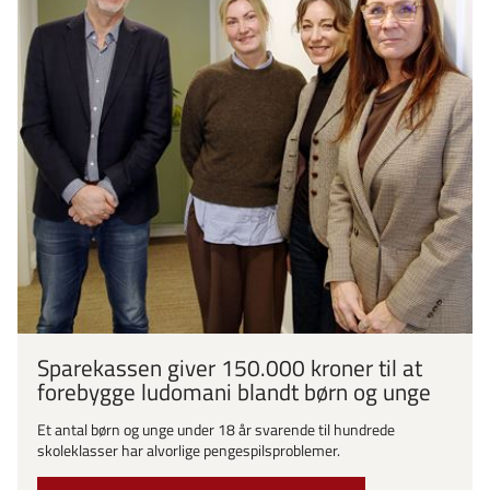
Sparekassen giver 150.000 kroner til at
forebygge ludomani blandt børn og unge
Et antal børn og unge under 18 år svarende til hundrede
skoleklasser har alvorlige pengespilsproblemer.