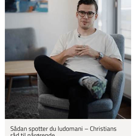
Sådan spotter du ludomani – Christians
råd til pårørende