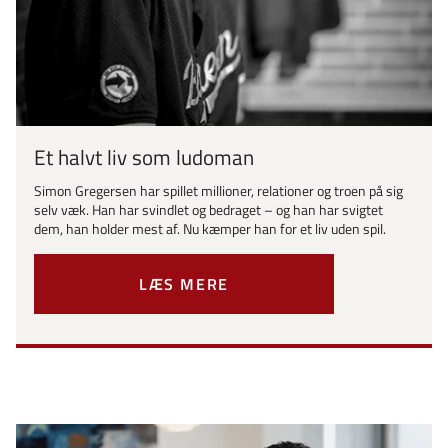
Et halvt liv som ludoman
Simon Gregersen har spillet millioner, relationer og troen på sig
selv væk. Han har svindlet og bedraget – og han har svigtet
dem, han holder mest af. Nu kæmper han for et liv uden spil.
LÆS MERE