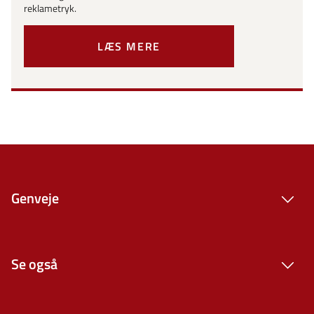
reklametryk.
LÆS MERE
Genveje
Se også