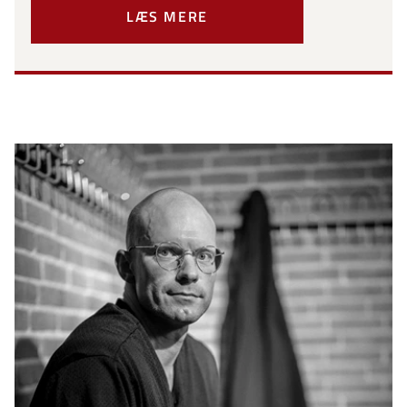
LÆS MERE