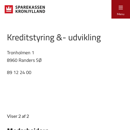
Menu
Kreditstyring &- udvikling
Tronholmen 1
8960 Randers SØ
89 12 24 00
Viser 2 af 2