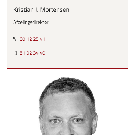
Kristian J. Mortensen
Afdelingsdirektør
89 12 25 41
51 92 34 40