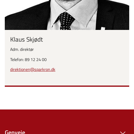
Klaus Skjødt
Adm. direktør
Telefon: 89 12 24 00
direktionen@sparkron.dk
Genveje