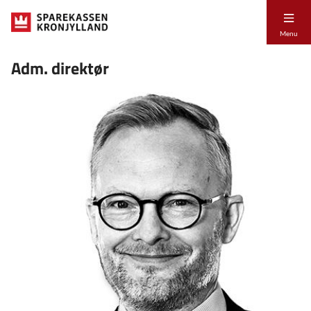
Menu
Adm. direktør