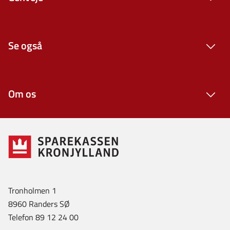
Se også
Om os
Tronholmen 1
8960 Randers SØ
Telefon 89 12 24 00