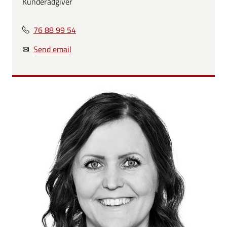
Kunderådgiver
76 88 99 54
Send email