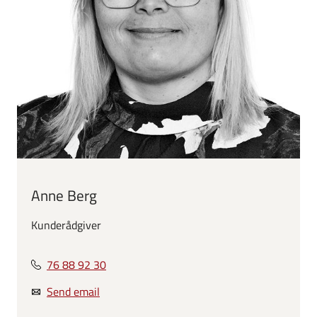
Anne Berg
Kunderådgiver
76 88 92 30
Send email