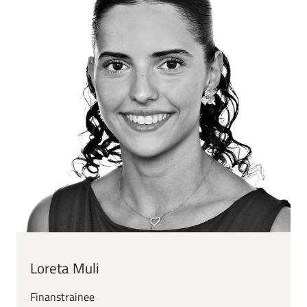
Loreta Muli
Finanstrainee