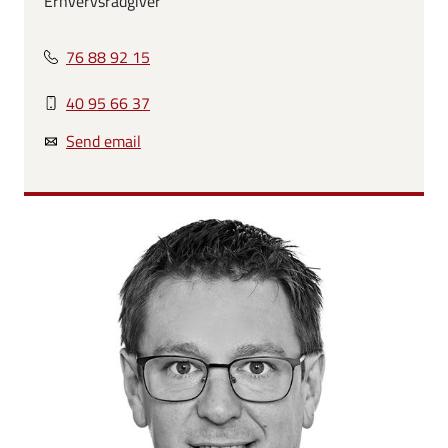
Erhvervsrådgiver
76 88 92 15
40 95 66 37
Send email