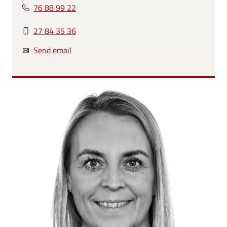
76 88 99 22
27 84 35 36
Send email