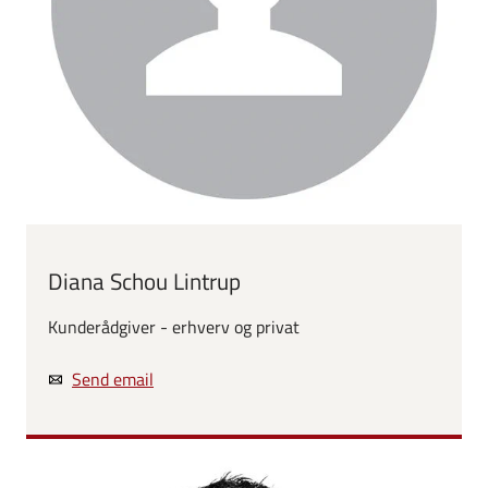
Diana Schou Lintrup
Kunderådgiver - erhverv og privat
Send email