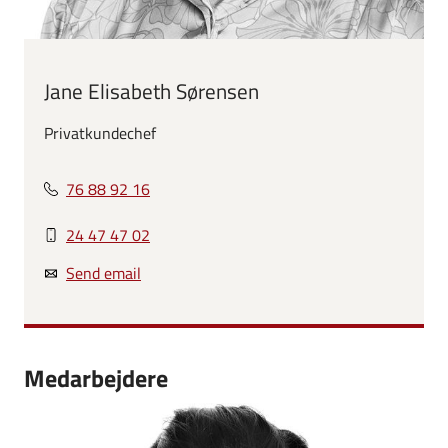
Jane Elisabeth Sørensen
Privatkundechef
76 88 92 16
24 47 47 02
Send email
Medarbejdere