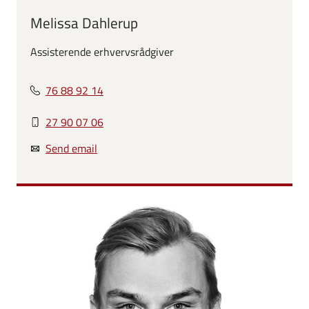
Melissa Dahlerup
Assisterende erhvervsrådgiver
76 88 92 14
27 90 07 06
Send email