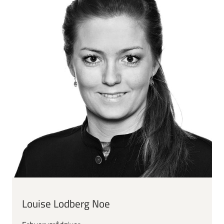
Louise Lodberg Noe