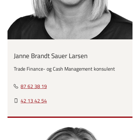
Janne Brandt Sauer Larsen
Trade Finance- og Cash Management konsulent
87 62 38 19
42 13 42 54