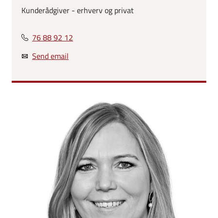
Kunderådgiver - erhverv og privat
76 88 92 12
Send email