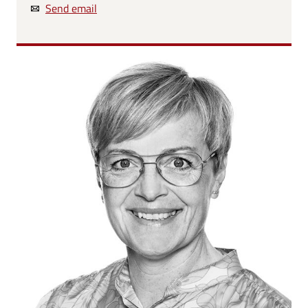
Send email