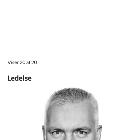
Viser 20 af 20
Ledelse