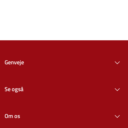
Genveje
Se også
Om os