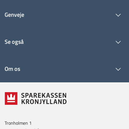
Genveje
Se også
Om os
Tronholmen 1