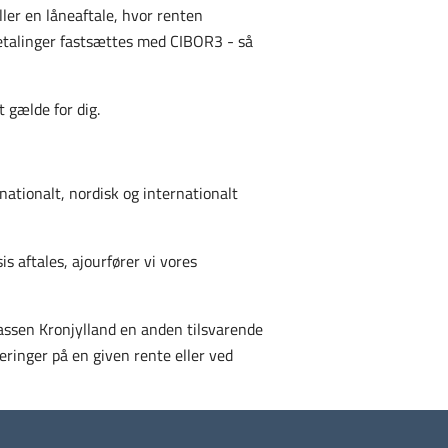
ler en låneaftale, hvor renten
etalinger fastsættes med CIBOR3 - så
t gælde for dig.
nationalt, nordisk og internationalt
s aftales, ajourfører vi vores
kassen Kronjylland en anden tilsvarende
ringer på en given rente eller ved