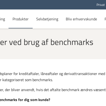
Privat
ing
Produkter
Selvbetjening
Bliv erhvervskunde
ner ved brug af benchmarks
dsplaner for kreditaftaler, låneaftaler og derivattransaktioner me
er kategoriseret som benchmarks.
er, der bliver anvendt, hvis det aftalte benchmark ændres væsentlig
benchmarks for dig som kunde?