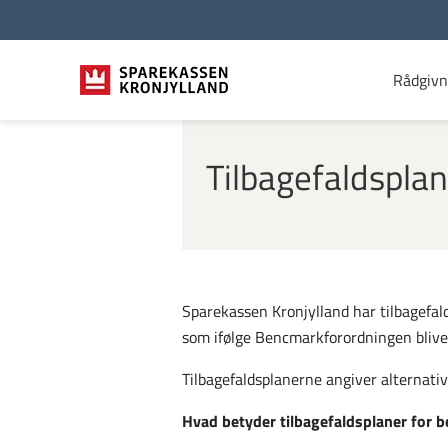
Rådgivn
Tilbagefaldspla
Sparekassen Kronjylland har tilbagefal
som ifølge Bencmarkforordningen bliv
Tilbagefaldsplanerne angiver alternativ
Hvad betyder tilbagefaldsplaner for 