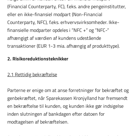
(Financial Counterparty, FC), f.eks. andre penge­institutter,
eller en ikke-finansiel modpart (Non-Financial
Counterparty, NFC), f.eks. erhvervsvirksomheder. Ikke-
finansielle modparter opdeles i ”NFC +” og ”NFC-”
afhængigt af værdien af kundens udestående
transaktioner (EUR 1-3 mia. afhængig af produkttype).
2. Risikoreduktionsteknikker
2.1 Rettidig bekræftelse
Parterne er enige om at anse forretninger for bekræftet og
genbekræftet, når Sparekassen Kronjylland har frem­sendt
en bekræftelse til kunden, og kunden ikke gør indsigelse
inden slutningen af bankdagen efter datoen for
modtagelsen af bekræftelsen.