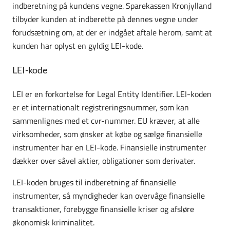
indberetning på kundens vegne. Sparekassen Kronjylland
tilbyder kunden at indberette på dennes vegne under
forudsætning om, at der er indgået aftale herom, samt at
kunden har oplyst en gyldig LEI-kode.
LEI-kode
LEI er en forkortelse for Legal Entity Identifier. LEI-koden
er et internationalt registreringsnummer, som kan
sammenlignes med et cvr-nummer. EU kræver, at alle
virksomheder, som ønsker at købe og sælge finansielle
instrumenter har en LEI-kode. Finansielle instrumenter
dækker over såvel aktier, obligationer som derivater.
LEI-koden bruges til indberetning af finansielle
instrumenter, så myndigheder kan overvåge finansielle
transaktioner, forebygge finansielle kriser og afsløre
økonomisk kriminalitet.