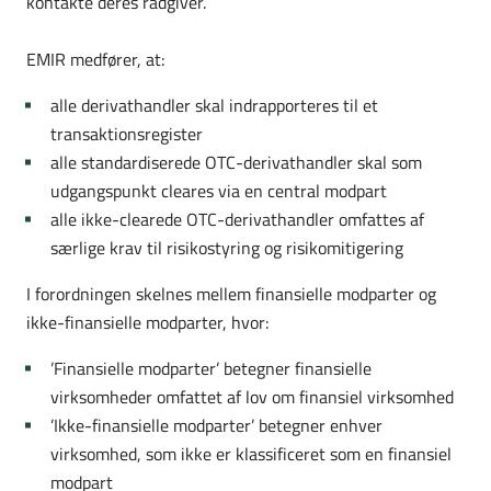
kontakte deres rådgiver.
EMIR medfører, at:
alle derivathandler skal indrapporteres til et
transaktionsregister
alle standardiserede OTC-derivathandler skal som
udgangspunkt cleares via en central modpart
alle ikke-clearede OTC-derivathandler omfattes af
særlige krav til risikostyring og risikomitigering
I forordningen skelnes mellem finansielle modparter og
ikke-finansielle modparter, hvor:
’Finansielle modparter’ betegner finansielle
virksomheder omfattet af lov om finansiel virksomhed
’Ikke-finansielle modparter’ betegner enhver
virksomhed, som ikke er klassificeret som en finansiel
modpart