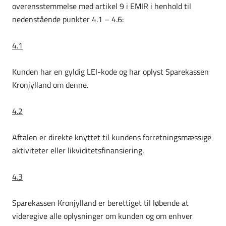
overensstemmelse med artikel 9 i EMIR i henhold til
neden­stående punkter 4.1 – 4.6:
4.1
Kunden har en gyldig LEI-kode og har oplyst Sparekassen
Kronjylland om denne.
4.2
Aftalen er direkte knyttet til kundens forretningsmæssige
aktiviteter eller likviditetsfinansiering.
4.3
Sparekassen Kronjylland er berettiget til løbende at
videregive alle oplysninger om kunden og om enhver