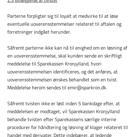
2.3 Bilæggelse af tvister
Parterne forpligter sig til loyalt at medvirke til at løse
eventuelle uoverensstemmelser relateret til aftalen og
forretninger indgået herunder.
Såfremt parterne ikke kan nå til enighed om en løsning af
en uoverensstemmelse, skal kunden sende en skriftligt
meddelelse til Sparekassen Kronjylland, hvori
uoverensstemmelsen identificeres, og det anføres, at
uover­ensstemmelsen ønskes behandlet som en tvist.
Meddelelse herom sendes til emir@sparkron.dk.
Såfremt tvisten ikke er løst inden 5 bankdage efter, at
meddelelsen er modtaget, vil Sparekassen Kronjylland
behandle tvisten efter Sparekassens særlige interne
procedurer for håndtering og løsning af klager relateret til
handel med derivater. Dette indebærer, at ledende