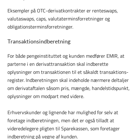
Eksempler på OTC-derivatkontrakter er renteswaps,
valutaswaps, caps, valutaterminsforretninger og
obligationsterminsforretninger.
Transaktionsindberetning
For både pengeinstituttet og kunden medfører EMIR, at
parterne i en derivattransaktion skal indberette
oplysninger om transaktionen til et så­kaldt trans­aktions­
register. Indberetningen skal indeholde nærmere deltaljer
om derivat­af­talen såsom pris, mængde, handelstidspunkt,
oplysninger om modpart med videre.
Erhvervskunder og lignende har mulighed for selv at
foretage indberetningen, men det er også tilladt at
videredelegere pligten til Sparekassen, som foretager
indberetning på vegne af kunden.