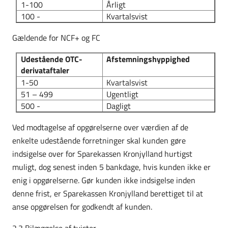
1-100
Årligt
100 -
Kvartalsvist
Gældende for NCF+ og FC
Udestående OTC-
Afstemningshyppighed
derivataftaler
1-50
Kvartalsvist
51 – 499
Ugentligt
500 -
Dagligt
Ved modtagelse af opgørelserne over værdien af de
enkelte udestående forretninger skal kunden gøre
indsigelse over for Sparekassen Kronjylland hurtigst
muligt, dog senest inden 5 bankdage, hvis kunden ikke er
enig i opgørelserne. Gør kunden ikke indsigelse inden
denne frist, er Sparekassen Kronjylland berettiget til at
anse opgørelsen for godkendt af kunden.