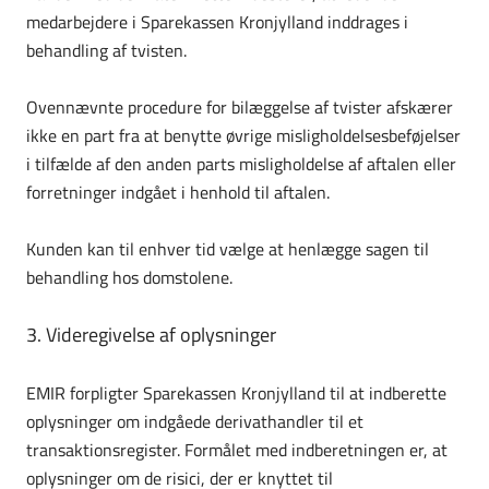
medarbejdere i Sparekassen Kronjylland inddrages i
behandling af tvisten.
Ovennævnte procedure for bilæggelse af tvister afskærer
ikke en part fra at benytte øvrige mislig­holdelses­beføjelser
i tilfælde af den anden parts misligholdelse af aftalen eller
forretninger indgået i henhold til aftalen.
Kunden kan til enhver tid vælge at henlægge sagen til
behandling hos domstolene.
3. Videregivelse af oplysninger
EMIR forpligter Sparekassen Kronjylland til at indberette
oplysninger om indgåede derivathandler til et
transaktionsregister. Formålet med indberetningen er, at
oplysninger om de risici, der er knyttet til