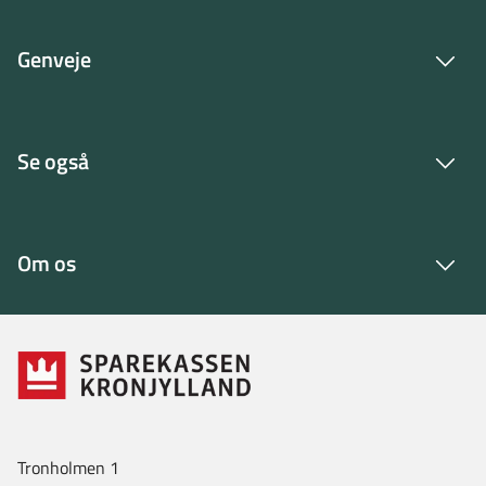
Genveje
Se også
Om os
Tronholmen 1