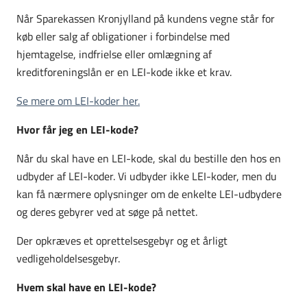
Når Sparekassen Kronjylland på kundens vegne står for
køb eller salg af obligationer i forbindelse med
hjemtagelse, indfrielse eller omlægning af
kreditforeningslån er en LEI-kode ikke et krav.
Se mere om LEI-koder her.
Hvor får jeg en LEI-kode?
Når du skal have en LEI-kode, skal du bestille den hos en
udbyder af LEI-koder. Vi udbyder ikke LEI-koder, men du
kan få nærmere oplysninger om de enkelte LEI-udbydere
og deres gebyrer ved at søge på nettet.
Der opkræves et oprettelsesgebyr og et årligt
vedligeholdelsesgebyr.
Hvem skal have en LEI-kode?