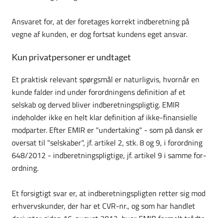
Ansvaret for, at der foretages korrekt indberetning på
vegne af kunden, er dog fortsat kundens eget ansvar.
Kun privatpersoner er undtaget
Et praktisk relevant spørgsmål er naturligvis, hvornår en
kunde falder ind under forordningens definition af et
selskab og derved bliver indberetningspligtig. EMIR
indeholder ikke en helt klar definition af ikke-finansielle
modparter. Efter EMIR er "undertaking" - som på dansk er
oversat til "selskaber", jf. artikel 2, stk. 8 og 9, i forordning
648/2012 - indberetningspligtige, jf. artikel 9 i samme for­
ord­ning.
Et forsigtigt svar er, at indberetningspligten retter sig mod
erhvervskunder, der har et CVR-nr., og som har handlet