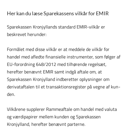
Her kan du læse Sparekassens vilkår for EMIR
Sparekassen Kronjyllands standard EMIR-vilkår er
beskrevet herunder:
Formålet med disse vilkår er at meddele de vilkår for
handel med afledte finansielle instrumenter, som følger af
EU-forordning 648/2012 med tilhørende regelsæt,
herefter benævnt EMIR samt indgå aftale om, at
Sparekassen Kronjylland indberetter oplysninger om
derivataftalen til et transaktionsregister på vegne af kun­
den.
Vilkårene supplerer Rammeaftale om handel med valuta
og værdipapirer mellem kunden og Sparekassen
Kronjylland, herefter benævnt parterne.