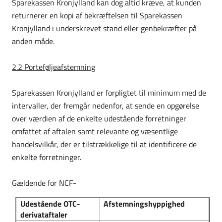
Sparekassen Kronjylland kan dog altid kræve, at kunden
returnerer en kopi af bekræftelsen til Sparekassen
Kronjylland i underskrevet stand eller genbekræfter på
anden måde.
2.2 Porteføljeafstemning
Sparekassen Kronjylland er forpligtet til minimum med de
intervaller, der fremgår nedenfor, at sende en opgørelse
over værdien af de enkelte udestående forretninger
omfattet af aftalen samt relevante og væsentlige
handelsvilkår, der er tilstrækkelige til at identificere de
enkelte forretninger.
Gældende for NCF-
Udestående OTC-
Afstemningshyppighed
derivataftaler