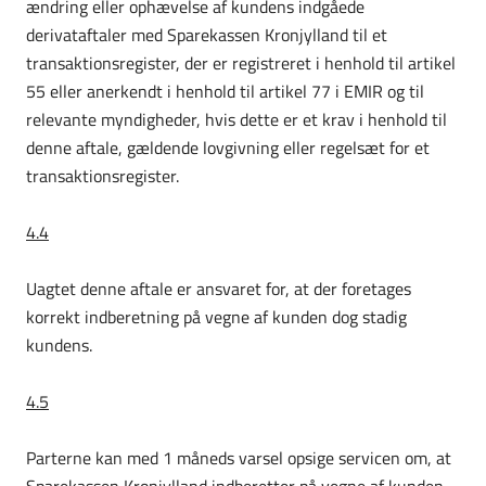
ændring eller ophævelse af kundens indgåede
derivataftaler med Sparekassen Kronjylland til et
transaktions­register, der er registreret i henhold til artikel
55 eller anerkendt i henhold til artikel 77 i EMIR og til
relevante myndigheder, hvis dette er et krav i henhold til
denne aftale, gældende lovgivning eller regel­sæt for et
transaktionsregister.
4.4
Uagtet denne aftale er ansvaret for, at der foretages
korrekt indberetning på vegne af kunden dog stadig
kundens.
4.5
Parterne kan med 1 måneds varsel opsige servicen om, at