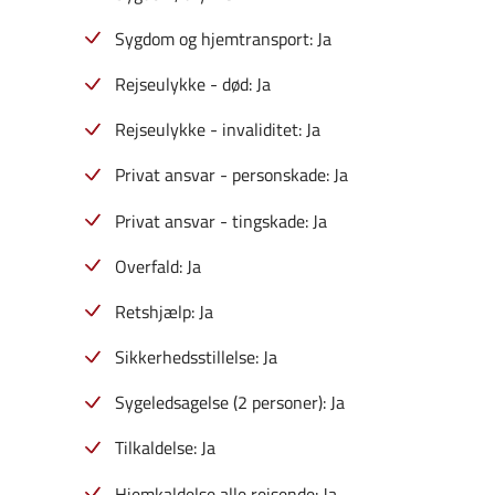
Sygdom og hjemtransport: Ja
Rejseulykke - død: Ja
Rejseulykke - invaliditet: Ja
Privat ansvar - personskade: Ja
Privat ansvar - tingskade: Ja
Overfald: Ja
Retshjælp: Ja
Sikkerhedsstillelse: Ja
Sygeledsagelse (2 personer): Ja
Tilkaldelse: Ja
Hjemkaldelse alle rejsende: Ja