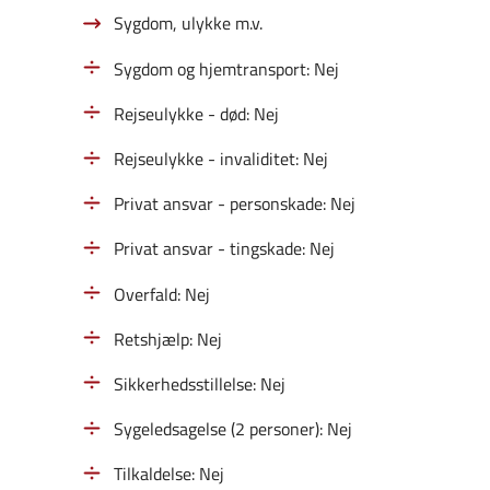
Sygdom, ulykke m.v.
Sygdom og hjemtransport: Nej
Rejseulykke - død: Nej
Rejseulykke - invaliditet: Nej
Privat ansvar - personskade: Nej
Privat ansvar - tingskade: Nej
Overfald: Nej
Retshjælp: Nej
Sikkerhedsstillelse: Nej
Sygeledsagelse (2 personer): Nej
Tilkaldelse: Nej