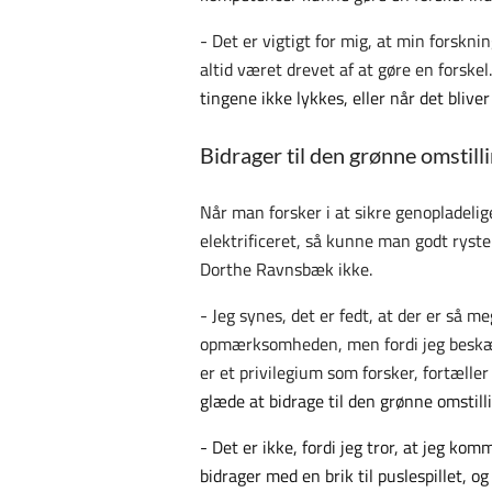
- Det er vigtigt for mig, at min forskni
altid været drevet af at gøre en forskel
tingene ikke lykkes, eller når det blive
Bidrager til den grønne omstill
Når man forsker i at sikre genopladelige
elektrificeret, så kunne man godt ryste
Dorthe Ravnsbæk ikke.
- Jeg synes, det er fedt, at der er så m
opmærksomheden, men fordi jeg beskæft
er et privilegium som forsker, fortæller 
glæde at bidrage til den grønne omstill
- Det er ikke, fordi jeg tror, at jeg ko
bidrager med en brik til puslespillet, o