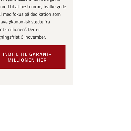
med til at bestemme, hvilke gode
l med fokus på dedikation som
have økonomisk støtte fra
nt-millionen”. Der er
ningsfrist 6. november.
INDTIL TIL GARANT-
MILLIONEN HER