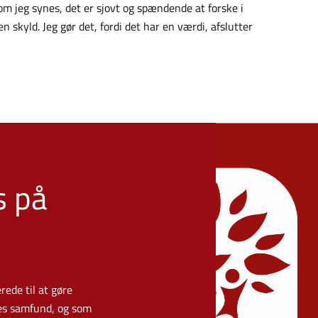
vom jeg synes, det er sjovt og spændende at forske i
en skyld. Jeg gør det, fordi det har en værdi, afslutter
s på
ede til at gøre
res samfund, og som