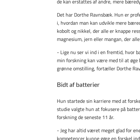
de kan erstattes af andre, mere bæredy
Det har Dorthe Ravnsbæk. Hun er profe
i,
hvordan man kan udvikle mere bæredyg
kobolt og nikkel, der alle er knappe re
magnesium, jern eller mangan, der alle
- Lige nu ser vi ind i en fremtid, hvor 
min forskning kan være med til at øge 
grønne omstilling, fortæller Dorthe R
Bidt af batterier
Hun startede sin karriere med at forske 
studie valgte hun at fokusere på batte
forskning de seneste 11 år.
- Jeg har altid været meget glad for en
kompetencer kunne gøre en forskel inde