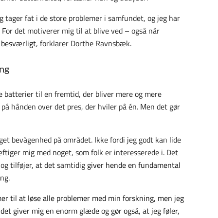
ng tager fat i de store problemer i samfundet, og jeg har
. For det motiverer mig til at blive ved – også når
r besværligt,
forklarer Dorthe Ravnsbæk.
ing
 batterier til en fremtid, der bliver mere og mere
 på hånden over det pres, der hviler på én. Men det gør
eget bevågenhed på området. Ikke fordi jeg godt kan lide
iger mig med noget, som folk er interesserede i. Det
og tilføjer, at det samtidig
giver hende en fundamental
ing.
mmer til at løse alle problemer med min forskning, men jeg
g det giver mig en enorm glæde og gør også, at jeg føler,