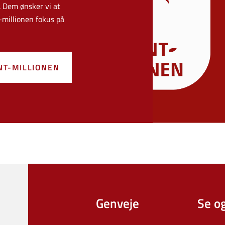
. Dem ønsker vi at
-millionen fokus på
T-MILLIONEN
Genveje
Se o