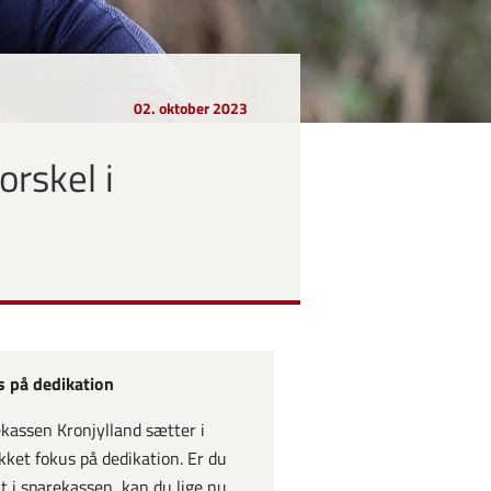
02. oktober 2023
orskel i
 på dedikation
kassen Kronjylland sætter i
ikket fokus på dedikation. Er du
t i sparekassen, kan du lige nu