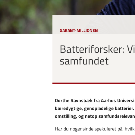
GARANT-MILLIONEN
Batteriforsker: Vi
samfundet
Dorthe Ravnsbæk fra Aarhus Universit
bæredygtige, genopladelige batterier.
omstilling, og netop samfundsrelevans
Har du nogensinde spekuleret på, hvilke