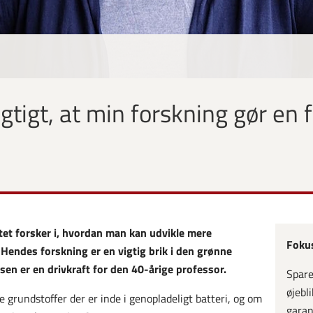
gtigt, at min forskning gør en f
et forsker i, hvordan man kan udvikle mere
Fokus
 Hendes forskning er en vigtig brik i den grønne
en er en drivkraft for den 40-årige professor.
Spare
øjebl
 grundstoffer der er inde i genopladeligt batteri, og om
garan