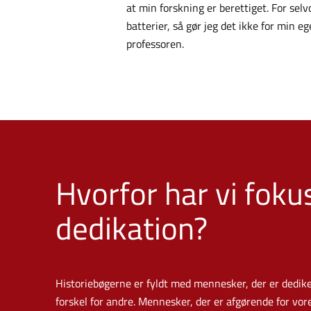
at min forskning er berettiget. For sel
batterier, så gør jeg det ikke for min eg
professoren.
Hvorfor har vi foku
dedikation?
Historiebøgerne er fyldt med mennesker, der er dediker
forskel for andre. Mennesker, der er afgørende for vo