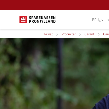
Rådgivnin
Privat
Produkter
Garant
Gar