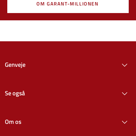
OM GARANT-MILLIONEN
Genveje
Se også
Om os