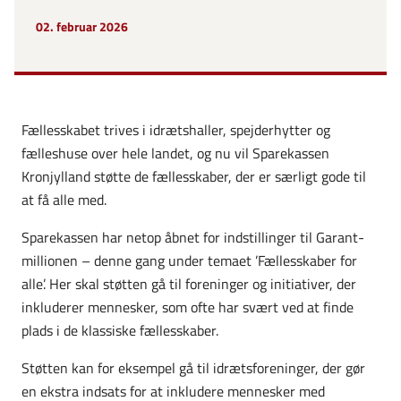
02. februar 2026
Fællesskabet trives i idrætshaller, spejderhytter og
fælleshuse over hele landet, og nu vil Sparekassen
Kronjylland støtte de fællesskaber, der er særligt gode til
at få alle med.
Sparekassen har netop åbnet for indstillinger til Garant-
millionen – denne gang under temaet ’Fællesskaber for
alle’. Her skal støtten gå til foreninger og initiativer, der
inkluderer mennesker, som ofte har svært ved at finde
plads i de klassiske fællesskaber.
Støtten kan for eksempel gå til idrætsforeninger, der gør
en ekstra indsats for at inkludere mennesker med