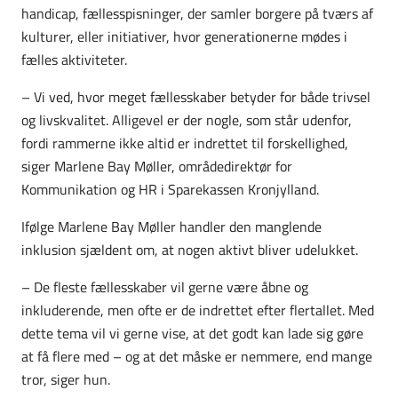
handicap, fællesspisninger, der samler borgere på tværs af
kulturer, eller initiativer, hvor generationerne mødes i
fælles aktiviteter.
– Vi ved, hvor meget fællesskaber betyder for både trivsel
og livskvalitet. Alligevel er der nogle, som står udenfor,
fordi rammerne ikke altid er indrettet til forskellighed,
siger Marlene Bay Møller, områdedirektør for
Kommunikation og HR i Sparekassen Kronjylland.
Ifølge Marlene Bay Møller handler den manglende
inklusion sjældent om, at nogen aktivt bliver udelukket.
– De fleste fællesskaber vil gerne være åbne og
inkluderende, men ofte er de indrettet efter flertallet. Med
dette tema vil vi gerne vise, at det godt kan lade sig gøre
at få flere med – og at det måske er nemmere, end mange
tror, siger hun.