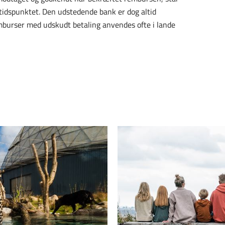
stidspunktet. Den udstedende bank er dog altid
 Remburser med udskudt betaling anvendes ofte i lande