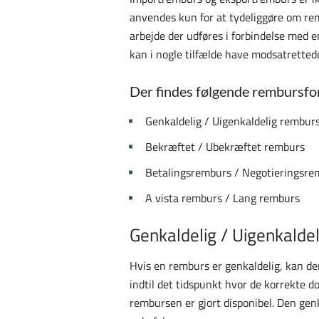
anvendes kun for at tydeliggøre om rem
arbejde der udføres i forbindelse med e
kan i nogle tilfælde have modsatrettede
Der findes følgende rembursfo
Genkaldelig / Uigenkaldelig rembur
Bekræftet / Ubekræftet remburs
Betalingsremburs / Negotieringsre
A vista remburs / Lang remburs
Genkaldelig / Uigenkalde
Hvis en remburs er genkaldelig, kan den
indtil det tidspunkt hvor de korrekte 
rembursen er gjort disponibel. Den gen