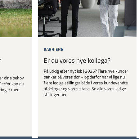
KARRIERE
r
Er du vores nye kollega?
På udkig efter nyt job i 2026? Flere nye kunder
banker på vores dør – og derfor har vi lige nu
er dine behov
flere ledige stillinger både i vores kundevendte
Derfor kan du
afdelinger og vores stabe. Se alle vores ledige
ringer med
stillinger her.