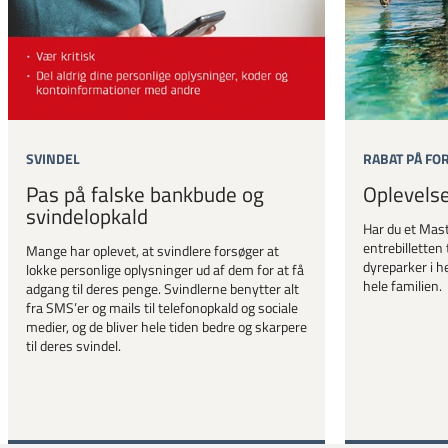
SVINDEL
RABAT PÅ FO
Pas på falske bankbude og
Oplevels
svindelopkald
Har du et Mast
entrebilletten 
Mange har oplevet, at svindlere forsøger at
dyreparker i he
lokke personlige oplysninger ud af dem for at få
hele familien.
adgang til deres penge. Svindlerne benytter alt
fra SMS’er og mails til telefonopkald og sociale
medier, og de bliver hele tiden bedre og skarpere
til deres svindel.