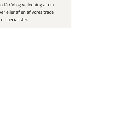
n få råd og vejledning af din
ver eller af en af vores trade
ce-specialister.