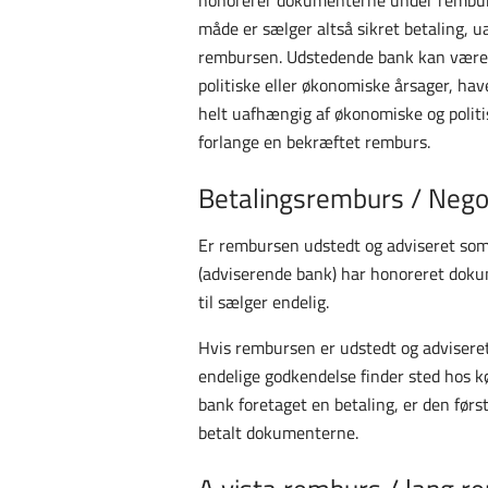
måde er sælger altså sikret betaling, u
rembursen. Udstedende bank kan være g
politiske eller økonomiske årsager, hav
helt uafhængig af økonomiske og politis
forlange en bekræftet remburs.
Betalingsremburs / Nego
Er rembursen udstedt og adviseret som
(adviserende bank) har honoreret doku
til sælger endelig.
Hvis rembursen er udstedt og advisere
endelige godkendelse finder sted hos 
bank foretaget en betaling, er den førs
betalt dokumenterne.