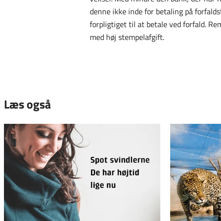
denne ikke inde for betaling på forfald
forpligtiget til at betale ved forfald.
med høj stempelafgift.
Læs også